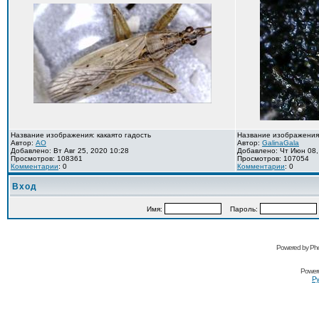
Название изображения: какаято гадость
Название изображения
Автор:
AO
Автор:
GalinaGala
Добавлено: Вт Авг 25, 2020 10:28
Добавлено: Чт Июн 08,
Просмотров: 108361
Просмотров: 107054
Комментарии
: 0
Комментарии
: 0
Вход
Имя:
Пароль:
Powered by Pho
Power
Ру