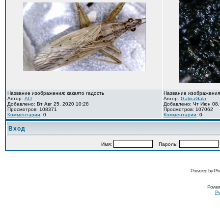
Название изображения: какаято гадость
Название изображения
Автор:
AO
Автор:
GalinaGala
Добавлено: Вт Авг 25, 2020 10:28
Добавлено: Чт Июн 08,
Просмотров: 108371
Просмотров: 107062
Комментарии
: 0
Комментарии
: 0
Вход
Имя:
Пароль:
Powered by Pho
Power
Ру