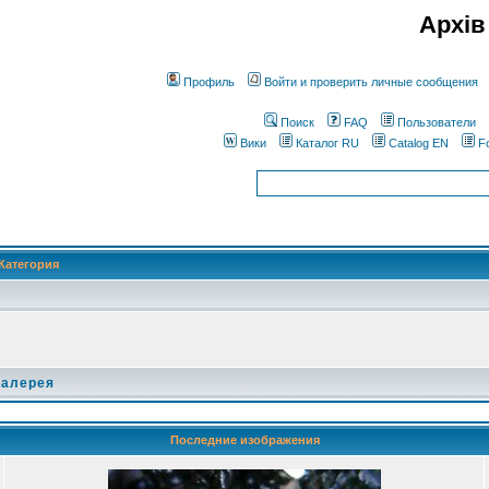
Архів
Профиль
Войти и проверить личные сообщения
Поиск
FAQ
Пользователи
Вики
Каталог RU
Catalog EN
F
Категория
галерея
Последние изображения