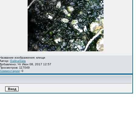
Название изображения: клещи
Автор:
GalinaGala
Добавлено: Чт Июн 08, 2017 12:57
Просмотров: 117049
Комментарии
: 0