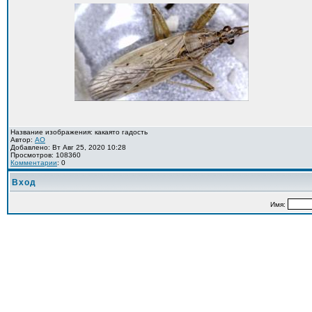
Название изображения: какаято гадость
Автор:
AO
Добавлено: Вт Авг 25, 2020 10:28
Просмотров: 108360
Комментарии
: 0
Вход
Имя: