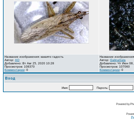
Название изображения: какаято гадость
Название изображения
Автор:
AO
Автор:
GalinaGala
Добавлено: Вт Авг 25, 2020 10:28
Добавлено: Чт Июн 08,
Просмотров: 108370
Просмотров: 107060
Комментарии
: 0
Комментарии
: 0
Вход
Имя:
Пароль:
Powered by Pho
Power
Ру