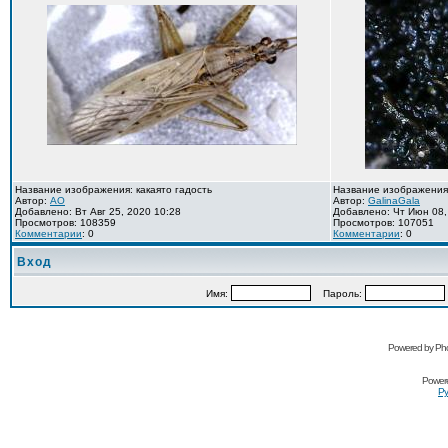
Название изображения: какаято гадость
Название изображения
Автор:
AO
Автор:
GalinaGala
Добавлено: Вт Авг 25, 2020 10:28
Добавлено: Чт Июн 08,
Просмотров: 108359
Просмотров: 107051
Комментарии
: 0
Комментарии
: 0
Вход
Имя:
Пароль:
Powered by Pho
Power
Ру