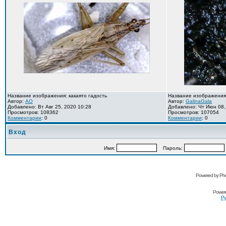
Название изображения: какаято гадость
Название изображения
Автор:
AO
Автор:
GalinaGala
Добавлено: Вт Авг 25, 2020 10:28
Добавлено: Чт Июн 08,
Просмотров: 108362
Просмотров: 107054
Комментарии
: 0
Комментарии
: 0
Вход
Имя:
Пароль:
Powered by Pho
Power
Ру