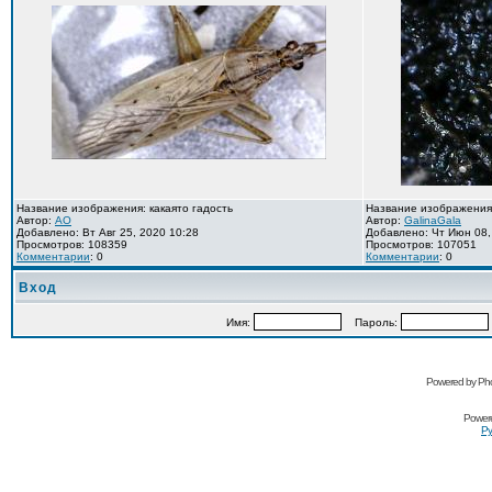
Название изображения: какаято гадость
Название изображения
Автор:
AO
Автор:
GalinaGala
Добавлено: Вт Авг 25, 2020 10:28
Добавлено: Чт Июн 08,
Просмотров: 108359
Просмотров: 107051
Комментарии
: 0
Комментарии
: 0
Вход
Имя:
Пароль:
Powered by Pho
Power
Ру