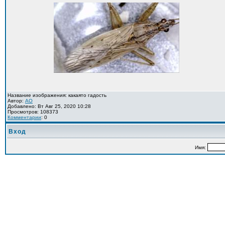
Название изображения: какаято гадость
Автор:
AO
Добавлено: Вт Авг 25, 2020 10:28
Просмотров: 108373
Комментарии
: 0
Вход
Имя: