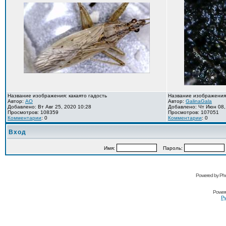
Название изображения: какаято гадость
Название изображения
Автор:
AO
Автор:
GalinaGala
Добавлено: Вт Авг 25, 2020 10:28
Добавлено: Чт Июн 08,
Просмотров: 108359
Просмотров: 107051
Комментарии
: 0
Комментарии
: 0
Вход
Имя:
Пароль:
Powered by Pho
Power
Ру