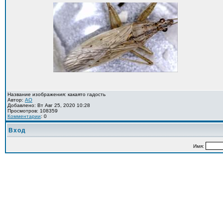
Название изображения: какаято гадость
Автор:
AO
Добавлено: Вт Авг 25, 2020 10:28
Просмотров: 108359
Комментарии
: 0
Вход
Имя: