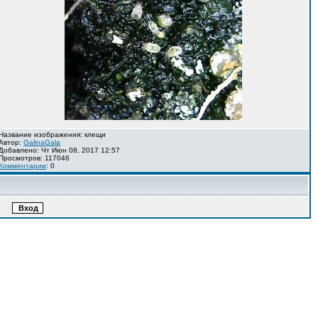
Название изображения: клещи
Автор:
GalinaGala
Добавлено: Чт Июн 08, 2017 12:57
Просмотров: 117046
Комментарии
: 0