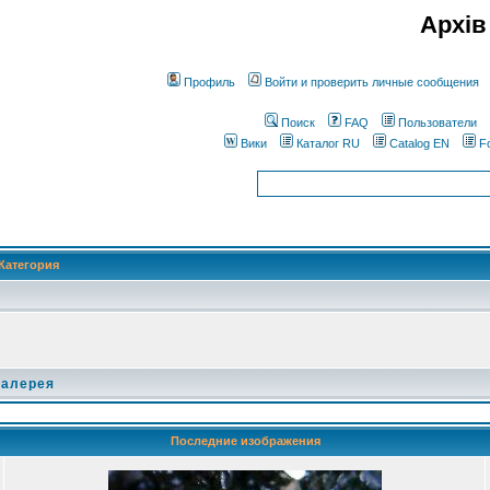
Архів
Профиль
Войти и проверить личные сообщения
Поиск
FAQ
Пользователи
Вики
Каталог RU
Catalog EN
F
Категория
галерея
Последние изображения