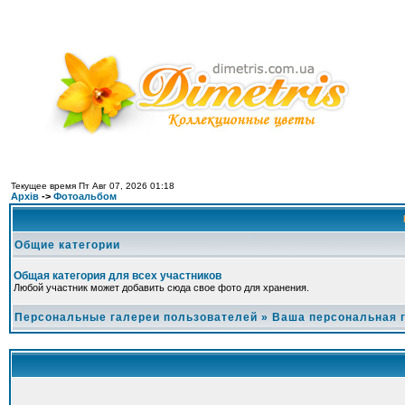
Текущее время Пт Авг 07, 2026 01:18
Архів
->
Фотоальбом
Общие категории
Общая категория для всех участников
Любой участник может добавить сюда свое фото для хранения.
Персональные галереи пользователей
»
Ваша персональная 