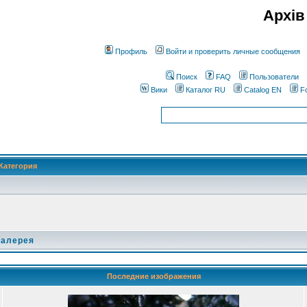
Архів
Профиль
Войти и проверить личные сообщения
Поиск
FAQ
Пользователи
Вики
Каталог RU
Catalog EN
F
Категория
галерея
Последние изображения