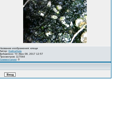
Название изображения: клещи
Автор:
GalinaGala
Добавлено: Чт Июн 08, 2017 12:57
Просмотров: 117044
Комментарии
: 0