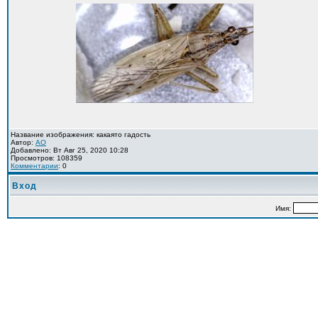
Название изображения: какаято гадость
Автор:
AO
Добавлено: Вт Авг 25, 2020 10:28
Просмотров: 108359
Комментарии
: 0
Вход
Имя: