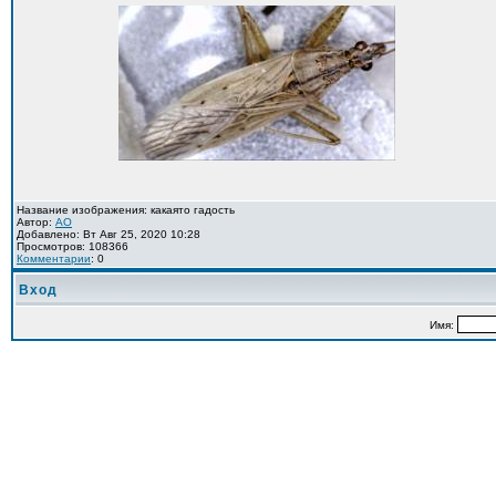
Название изображения: какаято гадость
Автор:
AO
Добавлено: Вт Авг 25, 2020 10:28
Просмотров: 108366
Комментарии
: 0
Вход
Имя: