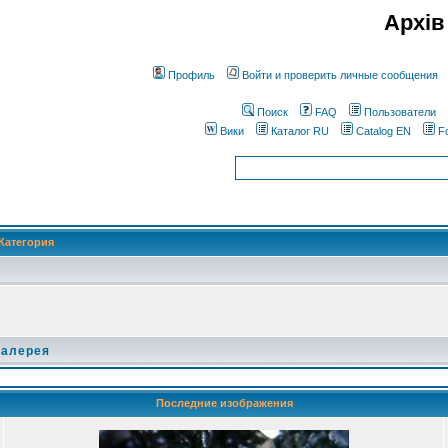
Архів
Профиль
Войти и проверить личные сообщения
Поиск
FAQ
Пользователи
Вики
Каталог RU
Catalog EN
F
Категория
галерея
Последние изображения