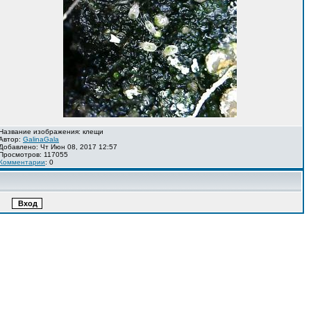
Название изображения: клещи
Автор:
GalinaGala
Добавлено: Чт Июн 08, 2017 12:57
Просмотров: 117055
Комментарии
: 0