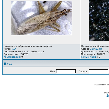
Название изображения: какаято гадость
Название изображения
Автор:
AO
Автор:
GalinaGala
Добавлено: Вт Авг 25, 2020 10:28
Добавлено: Чт Июн 08,
Просмотров: 108373
Просмотров: 107063
Комментарии
: 0
Комментарии
: 0
Вход
Имя:
Пароль:
Powered by Pho
Power
Ру