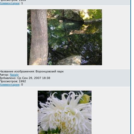
Комментарии
: 1
Название изображения: Воронцовский парк
Автор:
Nataly
Добавлено: Ср Сен 26, 2007 18:38
Просмотров: 1992
Комментарии
: 0