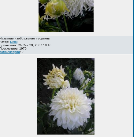
Название изображения: георгины
Автор:
Kerol
Добавлено: Сб Сен 29, 2007 18:16
Просмотров: 1970
Комментарии
: 0