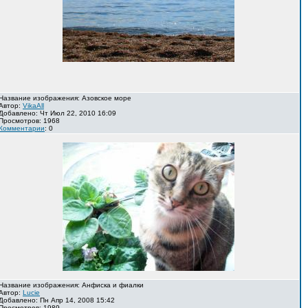
Название изображения: Азовское море
Автор:
VikaAll
Добавлено: Чт Июл 22, 2010 16:09
Просмотров: 1968
Комментарии
: 0
Название изображения: Анфиска и фиалки
Автор:
Lucie
Добавлено: Пн Апр 14, 2008 15:42
Просмотров: 1989