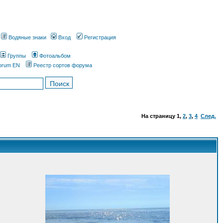
Водяные знаки
Вход
Регистрация
Группы
Фотоальбом
orum EN
Реестр сортов форума
На страницу
1
,
2
,
3
,
4
След.