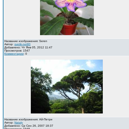
Название изображения: Seren
Автор:
svetik-net80
Добавлено: Чт Янв 05, 2012 11:47
Просмотров: 1547
Комментарии
: 0
Название изображения: Ай-Петри
Автор:
Nataly
Добавлено: Ср Сен 26, 2007 18:37
Просмотров: 1948