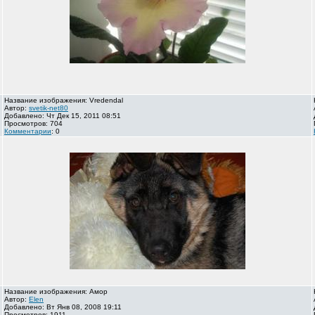
Название изображения: Vredendal
Автор:
svetik-net80
Добавлено: Чт Дек 15, 2011 08:51
Просмотров: 704
Комментарии
: 0
Название изображения: Амор
Автор:
Elen
Добавлено: Вт Янв 08, 2008 19:11
Просмотров: 1911