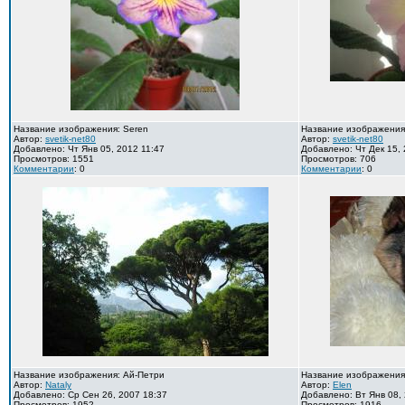
Название изображения: Seren
Название изображения:
Автор:
svetik-net80
Автор:
svetik-net80
Добавлено: Чт Янв 05, 2012 11:47
Добавлено: Чт Дек 15, 
Просмотров: 1551
Просмотров: 706
Комментарии
: 0
Комментарии
: 0
Название изображения: Ай-Петри
Название изображения
Автор:
Nataly
Автор:
Elen
Добавлено: Ср Сен 26, 2007 18:37
Добавлено: Вт Янв 08, 
Просмотров: 1952
Просмотров: 1916