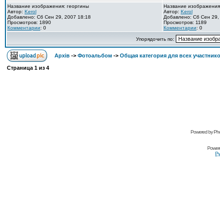
Название изображения: георгины
Название изображения
Автор:
Kerol
Автор:
Kerol
Добавлено: Сб Сен 29, 2007 18:18
Добавлено: Сб Сен 29,
Просмотров: 1890
Просмотров: 1189
Комментарии
: 0
Комментарии
: 0
Упорядочить по:
Архів
->
Фотоальбом
->
Общая категория для всех участник
Страница
1
из
4
Powered by Pho
Power
Ру