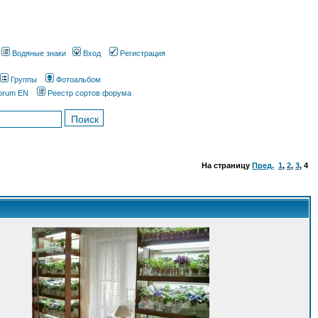
Водяные знаки
Вход
Регистрация
Группы
Фотоальбом
orum EN
Реестр сортов форума
На страницу
Пред.
1
,
2
,
3
,
4