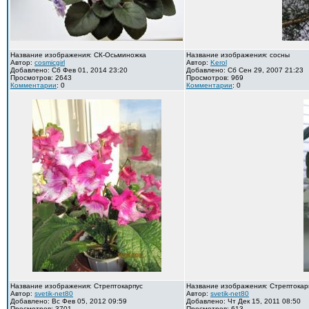
Название изображения: СК-Осьминожка
Название изображения: сосны
Автор:
cosmicgirl
Автор:
Kerol
Добавлено: Сб Фев 01, 2014 23:20
Добавлено: Сб Сен 29, 2007 21:23
Просмотров: 2643
Просмотров: 969
Комментарии
: 0
Комментарии
: 0
Название изображения: Стрептокарпус
Название изображения: Стрептокар
Автор:
svetik-net80
Автор:
svetik-net80
Добавлено: Вс Фев 05, 2012 09:59
Добавлено: Чт Дек 15, 2011 08:50
Просмотров: 3701
Просмотров: 613