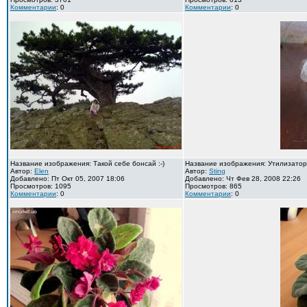
Комментарии
: 0
Комментарии
: 0
Название изображения: Такой себе бонсай :-)
Название изображения: Утилизато
Автор:
Elen
Автор:
Sting
Добавлено: Пт Окт 05, 2007 18:06
Добавлено: Чт Фев 28, 2008 22:26
Просмотров: 1095
Просмотров: 865
Комментарии
: 0
Комментарии
: 0