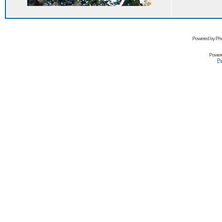
Powered by Pho
Power
Ру