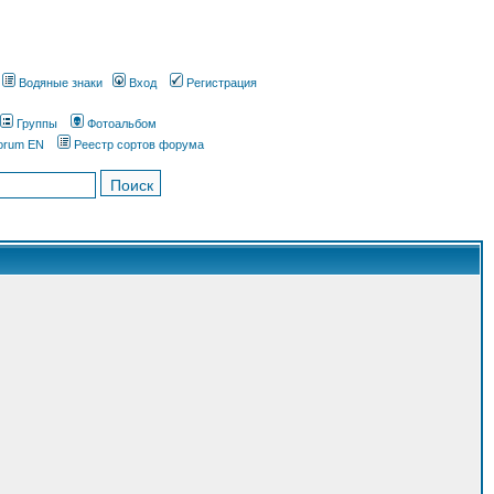
Водяные знаки
Вход
Регистрация
Группы
Фотоальбом
orum EN
Реестр сортов форума