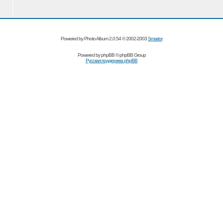
Powered by Photo Album 2.0.54 © 2002-2003
Smartor
Powered by
phpBB
© phpBB Group
Русская поддержка phpBB