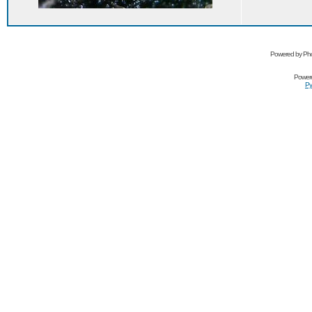
Powered by Pho
Power
Ру