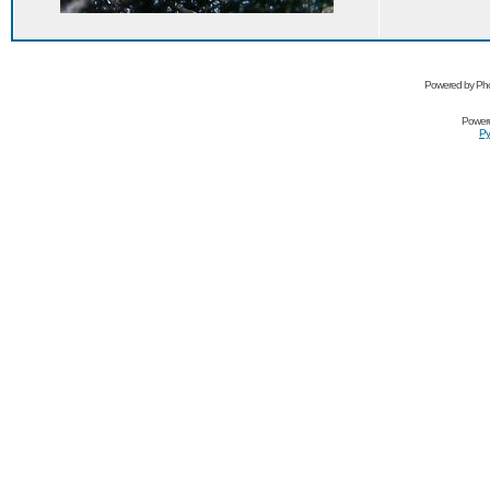
Powered by Pho
Power
Ру