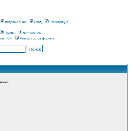
Водяные знаки
Вход
Регистрация
Группы
Фотоальбом
orum EN
Реестр сортов форума
амена