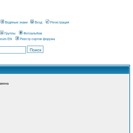
Водяные знаки
Вход
Регистрация
Группы
Фотоальбом
orum EN
Реестр сортов форума
амена