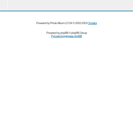
Powered by Photo Album 2.0.54 © 2002-2003
Smartor
Powered by
phpBB
© phpBB Group
Русская поддержка phpBB