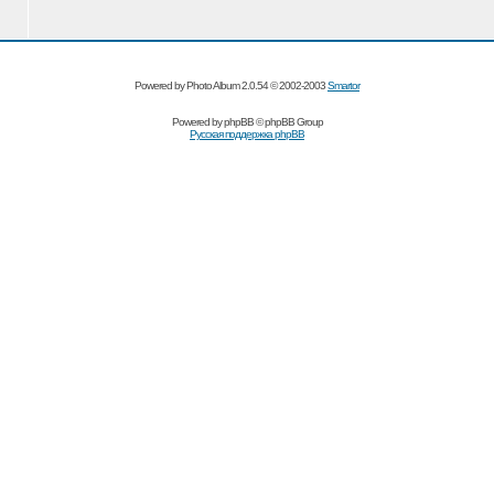
Powered by Photo Album 2.0.54 © 2002-2003
Smartor
Powered by
phpBB
© phpBB Group
Русская поддержка phpBB