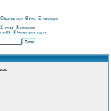
Водяные знаки
Вход
Регистрация
Группы
Фотоальбом
orum EN
Реестр сортов форума
амена