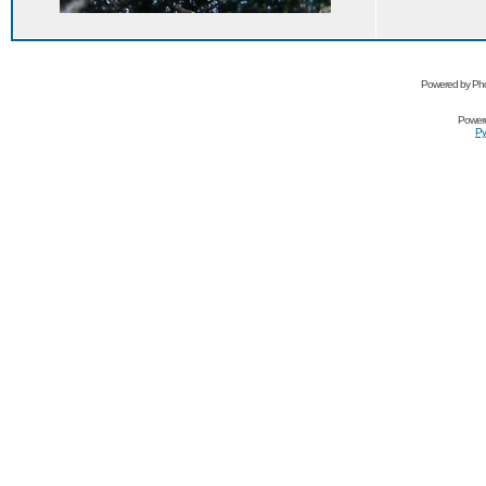
Powered by Pho
Power
Ру