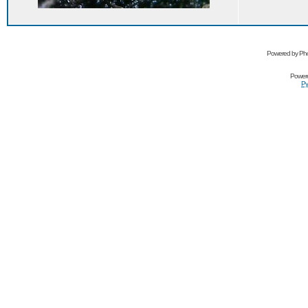
Powered by Pho
Power
Ру