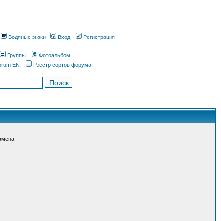
Водяные знаки
Вход
Регистрация
Группы
Фотоальбом
orum EN
Реестр сортов форума
амена