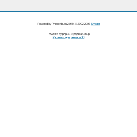
Powered by Photo Album 2.0.54 © 2002-2003
Smartor
Powered by
phpBB
© phpBB Group
Русская поддержка phpBB