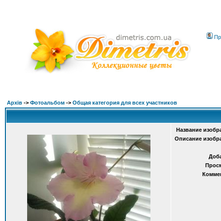
Пр
Архів
->
Фотоальбом
->
Общая категория для всех участников
Название изобр
Описание изобр
Доб
Прос
Комме