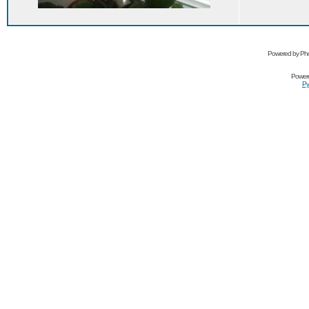
Powered by Pho
Power
Ру