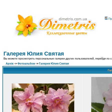
Пр
Галерея Юлия Святая
Вы можете просмотреть персональные галереи других пользователей, перейдя по 
Архів
->
Фотоальбом
->
Галерея Юлия Святая
Га