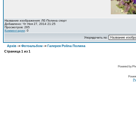
Название изображения: ЛЕ-Полина спорт
Добавлено: Чт Ноя 27, 2014 21:25
Просмотров: 265
Комментарии
: 0
Упорядочить по:
Архів
->
Фотоальбом
->
Галерея Polina Полина
Страница
1
из
1
Powered by Pho
Power
Ру