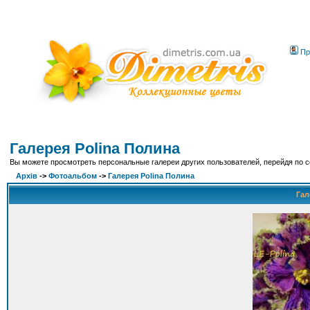
Пр
Галерея Polina Полина
Вы можете просмотреть персональные галереи других пользователей, перейдя по 
Архів
->
Фотоальбом
->
Галерея Polina Полина
Гал