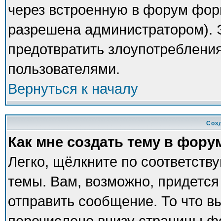
через встроенную в форум фор
разрешена администратором). Э
предотвратить злоупотреблени
пользователями.
Вернуться к началу
Соз
Как мне создать тему в фору
Легко, щёлкните по соответств
темы. Вам, возможно, придется
отправить сообщение. То что в
перечислено внизу страницы ф