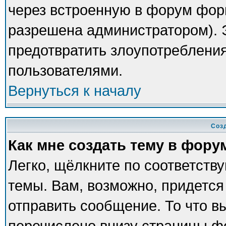
через встроенную в форум фор
разрешена администратором). Э
предотвратить злоупотреблени
пользователями.
Вернуться к началу
Соз
Как мне создать тему в фору
Легко, щёлкните по соответств
темы. Вам, возможно, придется
отправить сообщение. То что в
перечислено внизу страницы ф