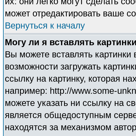
их: они легко могут сделать с
может отредактировать ваше со
Вернуться к началу
Могу ли я вставлять картинк
Вы можете вставлять картинки 
возможности загружать картинк
ссылку на картинку, которая н
например: http://www.some-unkno
можете указать ни ссылку на св
является общедоступным сервер
находятся за механизмом авто