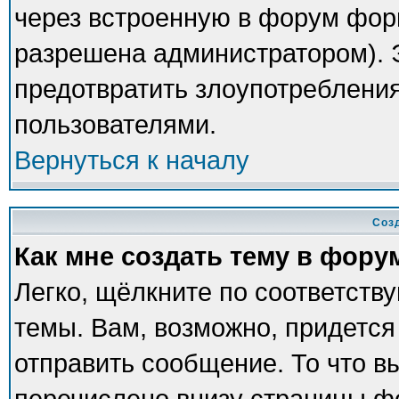
через встроенную в форум фор
разрешена администратором). Э
предотвратить злоупотреблени
пользователями.
Вернуться к началу
Соз
Как мне создать тему в фору
Легко, щёлкните по соответств
темы. Вам, возможно, придется
отправить сообщение. То что в
перечислено внизу страницы ф