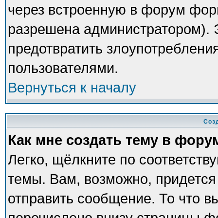
через встроенную в форум фор
разрешена администратором). Э
предотвратить злоупотреблени
пользователями.
Вернуться к началу
Соз
Как мне создать тему в фору
Легко, щёлкните по соответств
темы. Вам, возможно, придется
отправить сообщение. То что в
перечислено внизу страницы ф