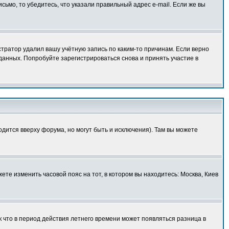
исьмо, то убедитесь, что указали правильный адрес e-mail. Если же вы
тратор удалил вашу учётную запись по каким-то причинам. Если верно
анных. Попробуйте зарегистрироваться снова и принять участие в
одится вверху форума, но могут быть и исключения). Там вы можете
ете изменить часовой пояс на тот, в котором вы находитесь: Москва, Киев
к что в период действия летнего времени может появляться разница в