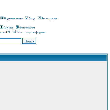
Водяные знаки
Вход
Регистрация
Группы
Фотоальбом
orum EN
Реестр сортов форума