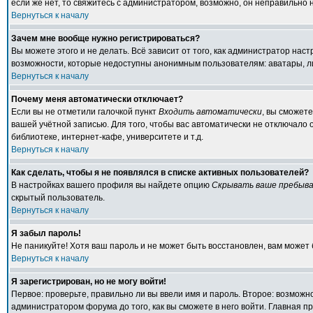
если же нет, то свяжитесь с администратором, возможно, он неправильно
Вернуться к началу
Зачем мне вообще нужно регистрироваться?
Вы можете этого и не делать. Всё зависит от того, как администратор на
возможности, которые недоступны анонимным пользователям: аватары, личн
Вернуться к началу
Почему меня автоматически отключает?
Если вы не отметили галочкой пункт
Входить автоматически
, вы сможет
вашей учётной записью. Для того, чтобы вас автоматически не отключало
библиотеке, интернет-кафе, университете и т.д.
Вернуться к началу
Как сделать, чтобы я не появлялся в списке активных пользователей?
В настройках вашего профиля вы найдете опцию
Скрывать ваше пребыва
скрытый пользователь.
Вернуться к началу
Я забыл пароль!
Не паникуйте! Хотя ваш пароль и не может быть восстановлен, вам может 
Вернуться к началу
Я зарегистрирован, но не могу войти!
Первое: проверьте, правильно ли вы ввели имя и пароль. Второе: возмож
администратором форума до того, как вы сможете в него войти. Главная 