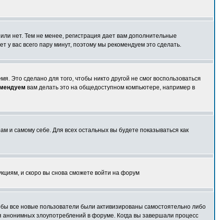
 или нет. Тем не менее, регистрация дает вам дополнительные
т у вас всего пару минут, поэтому мы рекомендуем это сделать.
я. Это сделано для того, чтобы никто другой не смог воспользоваться
омендуем
вам делать это на общедоступном компьютере, например в
ам и самому себе. Для всех остальных вы будете показываться как
укциям, и скоро вы снова сможете войти на форум
чтобы все новые пользователи были активизированы самостоятельно либо
ля анонимных злоупотреблений в форуме. Когда вы завершали процесс