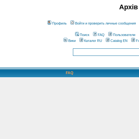
Архів
Профиль
Войти и проверить личные сообщения
Поиск
FAQ
Пользователи
Вики
Каталог RU
Catalog EN
F
FAQ