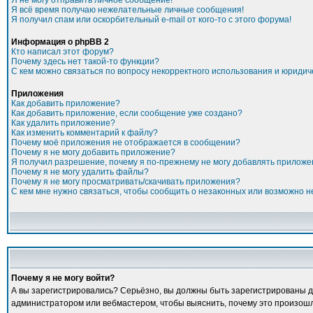
Я не могу отправить личное сообщение!
Я всё время получаю нежелательные личные сообщения!
Я получил спам или оскорбительный e-mail от кого-то с этого форума!
Информация о phpBB 2
Кто написал этот форум?
Почему здесь нет такой-то функции?
С кем можно связаться по вопросу некорректного использования и юридич
Приложения
Как добавить приложение?
Как добавить приложение, если сообщение уже создано?
Как удалить приложение?
Как изменить комментарий к файлу?
Почему моё приложения не отображается в сообщении?
Почему я не могу добавить приложение?
Я получил разрешение, почему я по-прежнему не могу добавлять прилож
Почему я не могу удалить файлы?
Почему я не могу просматривать/скачивать приложения?
С кем мне нужно связаться, чтобы сообщить о незаконных или возможно 
Почему я не могу войти?
А вы зарегистрировались? Серьёзно, вы должны быть зарегистрированы для
администратором или вебмастером, чтобы выяснить, почему это произошло