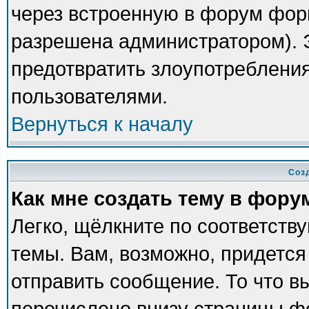
через встроенную в форум фор
разрешена администратором). Э
предотвратить злоупотреблени
пользователями.
Вернуться к началу
Соз
Как мне создать тему в фору
Легко, щёлкните по соответств
темы. Вам, возможно, придется
отправить сообщение. То что в
перечислено внизу страницы ф