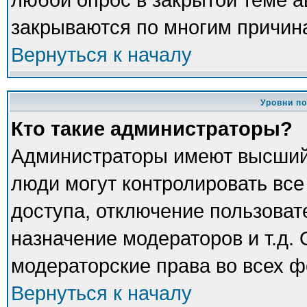
закрываются по многим причина
Вернуться к началу
Уровни п
Кто такие администраторы?
Администраторы имеют высший
люди могут контролировать все
доступа, отключение пользоват
назначение модераторов и т.д.
модераторские права во всех ф
Вернуться к началу