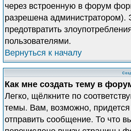
через встроенную в форум фор
разрешена администратором). Э
предотвратить злоупотреблени
пользователями.
Вернуться к началу
Соз
Как мне создать тему в фору
Легко, щёлкните по соответств
темы. Вам, возможно, придется
отправить сообщение. То что в
перечислено внизу страницы ф