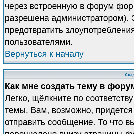
через встроенную в форум фор
разрешена администратором). Э
предотвратить злоупотреблени
пользователями.
Вернуться к началу
Соз
Как мне создать тему в фору
Легко, щёлкните по соответств
темы. Вам, возможно, придется
отправить сообщение. То что в
перечислено внизу страницы ф