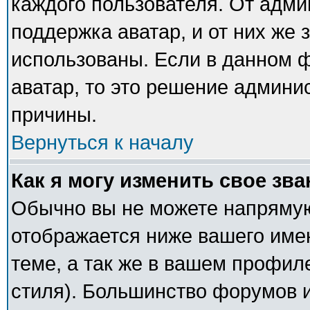
каждого пользователя. От адми
поддержка аватар, и от них же 
использованы. Если в данном 
аватар, то это решение админи
причины.
Вернуться к началу
Как я могу изменить свое зв
Обычно вы не можете напрямую
отображается ниже вашего име
теме, а так же в вашем профил
стиля). Большинство форумов и