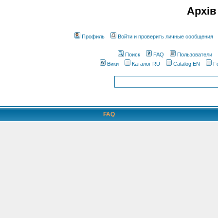
Архів
Профиль
Войти и проверить личные сообщения
Поиск
FAQ
Пользователи
Вики
Каталог RU
Catalog EN
F
FAQ