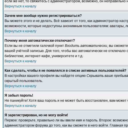
если же нет, то свяжитесь с администратором, возможно, он неправильно
Вернуться к началу
Зачем мне вообще нужно регистрироваться?
Вы можете этого и не делать. Всё зависит от того, как администратор на
возможности, которые недоступны анонимным пользователям: аватары, личн
Вернуться к началу
Почему меня автоматически отключает?
Если вы не отметили галочкой пункт
Входить автоматически
, вы сможет
вашей учётной записью. Для того, чтобы вас автоматически не отключало
библиотеке, интернет-кафе, университете и т.д.
Вернуться к началу
Как сделать, чтобы я не появлялся в списке активных пользователей?
В настройках вашего профиля вы найдете опцию
Скрывать ваше пребыва
скрытый пользователь.
Вернуться к началу
Я забыл пароль!
Не паникуйте! Хотя ваш пароль и не может быть восстановлен, вам может 
Вернуться к началу
Я зарегистрирован, но не могу войти!
Первое: проверьте, правильно ли вы ввели имя и пароль. Второе: возмож
администратором форума до того, как вы сможете в него войти. Главная 