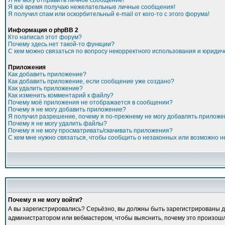
Я не могу отправить личное сообщение!
Я всё время получаю нежелательные личные сообщения!
Я получил спам или оскорбительный e-mail от кого-то с этого форума!
Информация о phpBB 2
Кто написал этот форум?
Почему здесь нет такой-то функции?
С кем можно связаться по вопросу некорректного использования и юридич
Приложения
Как добавить приложение?
Как добавить приложение, если сообщение уже создано?
Как удалить приложение?
Как изменить комментарий к файлу?
Почему моё приложения не отображается в сообщении?
Почему я не могу добавить приложение?
Я получил разрешение, почему я по-прежнему не могу добавлять прилож
Почему я не могу удалить файлы?
Почему я не могу просматривать/скачивать приложения?
С кем мне нужно связаться, чтобы сообщить о незаконных или возможно 
Почему я не могу войти?
А вы зарегистрировались? Серьёзно, вы должны быть зарегистрированы для
администратором или вебмастером, чтобы выяснить, почему это произошло