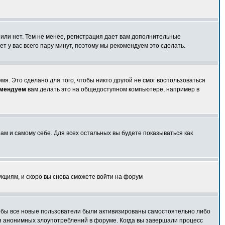
 или нет. Тем не менее, регистрация дает вам дополнительные
т у вас всего пару минут, поэтому мы рекомендуем это сделать.
я. Это сделано для того, чтобы никто другой не смог воспользоваться
омендуем
вам делать это на общедоступном компьютере, например в
ам и самому себе. Для всех остальных вы будете показываться как
укциям, и скоро вы снова сможете войти на форум
чтобы все новые пользователи были активизированы самостоятельно либо
ля анонимных злоупотреблений в форуме. Когда вы завершали процесс