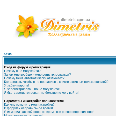
Архів
Вход на форум и регистрация
Почему я не могу войти?
Зачем мне вообще нужно регистрироваться?
Почему меня автоматически отключает?
Как сделать, чтобы я не появлялся в списке активных пользователей?
Я забыл пароль!
Я зарегистрирован, но не могу войти!
Я был зарегистрирован, но больше не могу войти!
Параметры и настройки пользователя
Как мне изменить мои настройки?
В форумах неправильное время!
Я изменил часовой пояс, но время все равно неправильное!
Моего языка нет в списке!