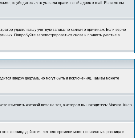
исьмо, то убедитесь, что указали правильный адрес e-mail. Если же вы
тратор удалил вашу учётную запись по каким-то причинам. Если верно
анных. Попробуйте зарегистрироваться снова и принять участие в
одится вверху форума, но могут быть и исключения). Там вы можете
ете изменить часовой пояс на тот, в котором вы находитесь: Москва, Киев
к что в период действия летнего времени может появляться разница в