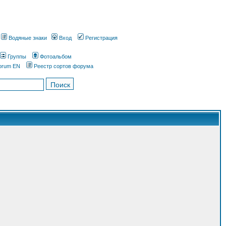
Водяные знаки
Вход
Регистрация
Группы
Фотоальбом
orum EN
Реестр сортов форума