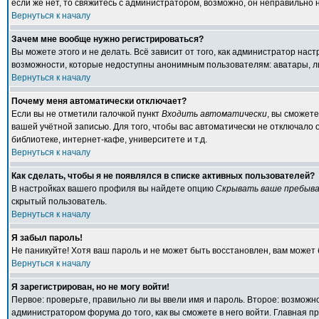
если же нет, то свяжитесь с администратором, возможно, он неправильно
Вернуться к началу
Зачем мне вообще нужно регистрироваться?
Вы можете этого и не делать. Всё зависит от того, как администратор на
возможности, которые недоступны анонимным пользователям: аватары, личн
Вернуться к началу
Почему меня автоматически отключает?
Если вы не отметили галочкой пункт
Входить автоматически
, вы сможет
вашей учётной записью. Для того, чтобы вас автоматически не отключало
библиотеке, интернет-кафе, университете и т.д.
Вернуться к началу
Как сделать, чтобы я не появлялся в списке активных пользователей?
В настройках вашего профиля вы найдете опцию
Скрывать ваше пребыва
скрытый пользователь.
Вернуться к началу
Я забыл пароль!
Не паникуйте! Хотя ваш пароль и не может быть восстановлен, вам может 
Вернуться к началу
Я зарегистрирован, но не могу войти!
Первое: проверьте, правильно ли вы ввели имя и пароль. Второе: возмож
администратором форума до того, как вы сможете в него войти. Главная 