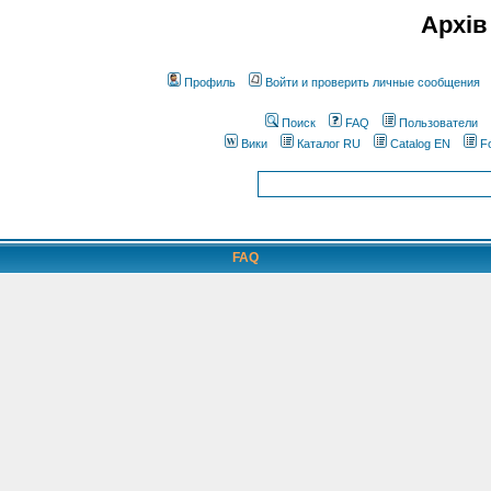
Архів
Профиль
Войти и проверить личные сообщения
Поиск
FAQ
Пользователи
Вики
Каталог RU
Catalog EN
F
FAQ