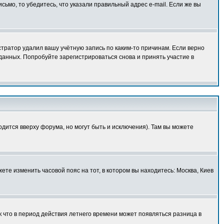
исьмо, то убедитесь, что указали правильный адрес e-mail. Если же вы
тратор удалил вашу учётную запись по каким-то причинам. Если верно
анных. Попробуйте зарегистрироваться снова и принять участие в
одится вверху форума, но могут быть и исключения). Там вы можете
ете изменить часовой пояс на тот, в котором вы находитесь: Москва, Киев
к что в период действия летнего времени может появляться разница в