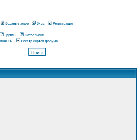
Водяные знаки
Вход
Регистрация
Группы
Фотоальбом
orum EN
Реестр сортов форума