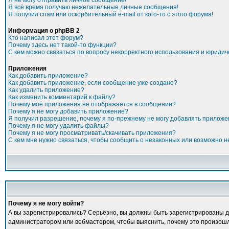
Я не могу отправить личное сообщение!
Я всё время получаю нежелательные личные сообщения!
Я получил спам или оскорбительный e-mail от кого-то с этого форума!
Информация о phpBB 2
Кто написал этот форум?
Почему здесь нет такой-то функции?
С кем можно связаться по вопросу некорректного использования и юридич
Приложения
Как добавить приложение?
Как добавить приложение, если сообщение уже создано?
Как удалить приложение?
Как изменить комментарий к файлу?
Почему моё приложения не отображается в сообщении?
Почему я не могу добавить приложение?
Я получил разрешение, почему я по-прежнему не могу добавлять прилож
Почему я не могу удалить файлы?
Почему я не могу просматривать/скачивать приложения?
С кем мне нужно связаться, чтобы сообщить о незаконных или возможно 
Почему я не могу войти?
А вы зарегистрировались? Серьёзно, вы должны быть зарегистрированы для
администратором или вебмастером, чтобы выяснить, почему это произошло