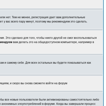
 или нет. Тем не менее, регистрация дает вам дополнительные
т у вас всего пару минут, поэтому мы рекомендуем это сделать.
я. Это сделано для того, чтобы никто другой не смог воспользоваться
омендуем
вам делать это на общедоступном компьютере, например в
ам и самому себе. Для всех остальных вы будете показываться как
укциям, и скоро вы снова сможете войти на форум
чтобы все новые пользователи были активизированы самостоятельно либо
ля анонимных злоупотреблений в форуме. Когда вы завершали процесс