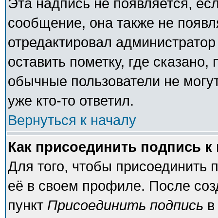
Эта надпись не появляется, есл
сообщение, она также не появ
отредактировал администратор
оставить пометку, где сказано, 
обычные пользователи не могут
уже кто-то ответил.
Вернуться к началу
Как присоединить подпись 
Для того, чтобы присоединить 
её в своем профиле. После соз
пункт
Присоединить подпись
в