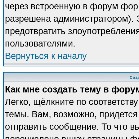
через встроенную в форум фор
разрешена администратором). Э
предотвратить злоупотреблени
пользователями.
Вернуться к началу
Соз
Как мне создать тему в фору
Легко, щёлкните по соответств
темы. Вам, возможно, придется
отправить сообщение. То что в
перечислено внизу страницы ф