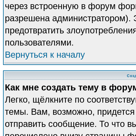
через встроенную в форум фор
разрешена администратором). Э
предотвратить злоупотреблени
пользователями.
Вернуться к началу
Соз
Как мне создать тему в фору
Легко, щёлкните по соответств
темы. Вам, возможно, придется
отправить сообщение. То что в
перечислено внизу страницы ф