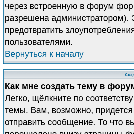
через встроенную в форум фор
разрешена администратором). Э
предотвратить злоупотреблени
пользователями.
Вернуться к началу
Соз
Как мне создать тему в фору
Легко, щёлкните по соответств
темы. Вам, возможно, придется
отправить сообщение. То что в
перечислено внизу страницы ф