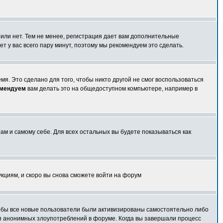
 или нет. Тем не менее, регистрация дает вам дополнительные
т у вас всего пару минут, поэтому мы рекомендуем это сделать.
я. Это сделано для того, чтобы никто другой не смог воспользоваться
омендуем
вам делать это на общедоступном компьютере, например в
ам и самому себе. Для всех остальных вы будете показываться как
укциям, и скоро вы снова сможете войти на форум
чтобы все новые пользователи были активизированы самостоятельно либо
ля анонимных злоупотреблений в форуме. Когда вы завершали процесс