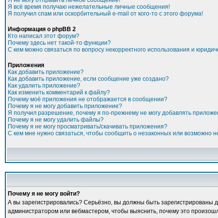
Я не могу отправить личное сообщение!
Я всё время получаю нежелательные личные сообщения!
Я получил спам или оскорбительный e-mail от кого-то с этого форума!
Информация о phpBB 2
Кто написал этот форум?
Почему здесь нет такой-то функции?
С кем можно связаться по вопросу некорректного использования и юридич
Приложения
Как добавить приложение?
Как добавить приложение, если сообщение уже создано?
Как удалить приложение?
Как изменить комментарий к файлу?
Почему моё приложения не отображается в сообщении?
Почему я не могу добавить приложение?
Я получил разрешение, почему я по-прежнему не могу добавлять прилож
Почему я не могу удалить файлы?
Почему я не могу просматривать/скачивать приложения?
С кем мне нужно связаться, чтобы сообщить о незаконных или возможно 
Почему я не могу войти?
А вы зарегистрировались? Серьёзно, вы должны быть зарегистрированы для
администратором или вебмастером, чтобы выяснить, почему это произошло