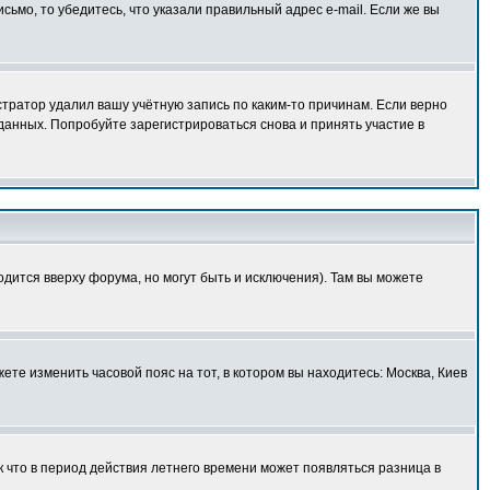
исьмо, то убедитесь, что указали правильный адрес e-mail. Если же вы
тратор удалил вашу учётную запись по каким-то причинам. Если верно
анных. Попробуйте зарегистрироваться снова и принять участие в
одится вверху форума, но могут быть и исключения). Там вы можете
ете изменить часовой пояс на тот, в котором вы находитесь: Москва, Киев
к что в период действия летнего времени может появляться разница в