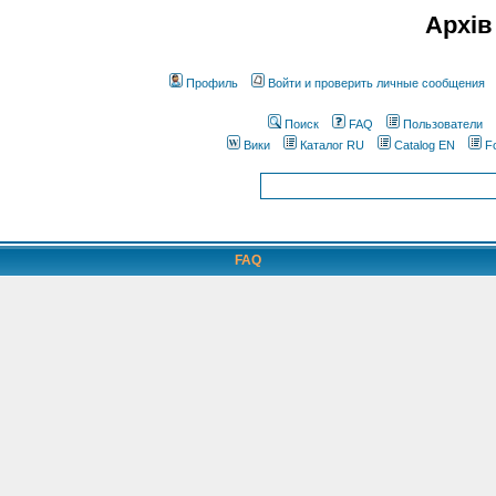
Архів
Профиль
Войти и проверить личные сообщения
Поиск
FAQ
Пользователи
Вики
Каталог RU
Catalog EN
F
FAQ