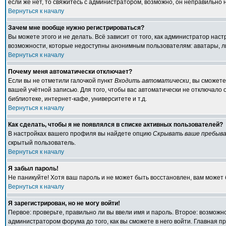
если же нет, то свяжитесь с администратором, возможно, он неправильно
Вернуться к началу
Зачем мне вообще нужно регистрироваться?
Вы можете этого и не делать. Всё зависит от того, как администратор на
возможности, которые недоступны анонимным пользователям: аватары, личн
Вернуться к началу
Почему меня автоматически отключает?
Если вы не отметили галочкой пункт
Входить автоматически
, вы сможет
вашей учётной записью. Для того, чтобы вас автоматически не отключало
библиотеке, интернет-кафе, университете и т.д.
Вернуться к началу
Как сделать, чтобы я не появлялся в списке активных пользователей?
В настройках вашего профиля вы найдете опцию
Скрывать ваше пребыва
скрытый пользователь.
Вернуться к началу
Я забыл пароль!
Не паникуйте! Хотя ваш пароль и не может быть восстановлен, вам может 
Вернуться к началу
Я зарегистрирован, но не могу войти!
Первое: проверьте, правильно ли вы ввели имя и пароль. Второе: возмож
администратором форума до того, как вы сможете в него войти. Главная 