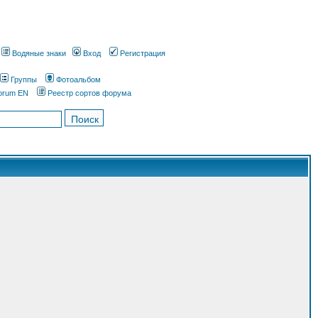
Водяные знаки
Вход
Регистрация
Группы
Фотоальбом
orum EN
Реестр сортов форума