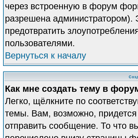
через встроенную в форум фор
разрешена администратором). Э
предотвратить злоупотреблени
пользователями.
Вернуться к началу
Соз
Как мне создать тему в фору
Легко, щёлкните по соответств
темы. Вам, возможно, придется
отправить сообщение. То что в
перечислено внизу страницы ф