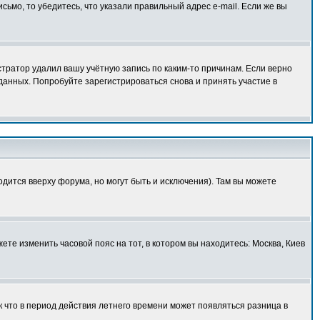
исьмо, то убедитесь, что указали правильный адрес e-mail. Если же вы
тратор удалил вашу учётную запись по каким-то причинам. Если верно
анных. Попробуйте зарегистрироваться снова и принять участие в
одится вверху форума, но могут быть и исключения). Там вы можете
ете изменить часовой пояс на тот, в котором вы находитесь: Москва, Киев
к что в период действия летнего времени может появляться разница в