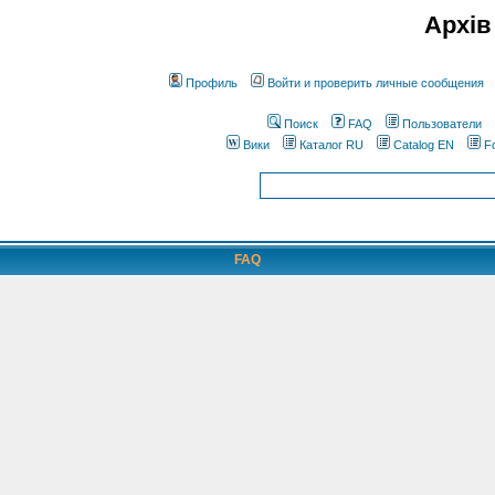
Архів
Профиль
Войти и проверить личные сообщения
Поиск
FAQ
Пользователи
Вики
Каталог RU
Catalog EN
F
FAQ