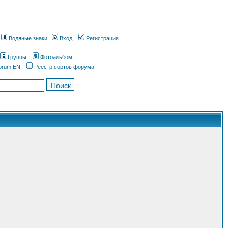
Водяные знаки
Вход
Регистрация
Группы
Фотоальбом
orum EN
Реестр сортов форума