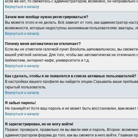
если же нет, то свяжитесь с администратором, возможно, он неправильно
Вернуться к началу
Зачем мне вообще нужно регистрироваться?
Вы можете этого и не делать. Всё зависит от того, как администратор на
возможности, которые недоступны анонимным пользователям: аватары, личн
Вернуться к началу
Почему меня автоматически отключает?
Если вы не отметили галочкой пункт
Входить автоматически
, вы сможет
вашей учётной записью. Для того, чтобы вас автоматически не отключало
библиотеке, интернет-кафе, университете и т.д.
Вернуться к началу
Как сделать, чтобы я не появлялся в списке активных пользователей?
В настройках вашего профиля вы найдете опцию
Скрывать ваше пребыва
скрытый пользователь.
Вернуться к началу
Я забыл пароль!
Не паникуйте! Хотя ваш пароль и не может быть восстановлен, вам может 
Вернуться к началу
Я зарегистрирован, но не могу войти!
Первое: проверьте, правильно ли вы ввели имя и пароль. Второе: возмож
администратором форума до того, как вы сможете в него войти. Главная 