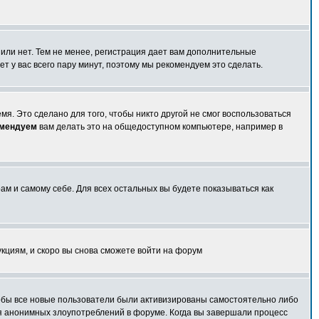
 или нет. Тем не менее, регистрация дает вам дополнительные
т у вас всего пару минут, поэтому мы рекомендуем это сделать.
я. Это сделано для того, чтобы никто другой не смог воспользоваться
омендуем
вам делать это на общедоступном компьютере, например в
ам и самому себе. Для всех остальных вы будете показываться как
укциям, и скоро вы снова сможете войти на форум
чтобы все новые пользователи были активизированы самостоятельно либо
ля анонимных злоупотреблений в форуме. Когда вы завершали процесс