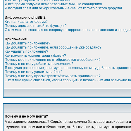
Я не могу отправить личное сообщение!
Я всё время получаю нежелательные личные сообщения!
Я получил спам или оскорбительный e-mail от кого-то с этого форума!
Информация о phpBB 2
Кто написал этот форум?
Почему здесь нет такой-то функции?
С кем можно связаться по вопросу некорректного использования и юридич
Приложения
Как добавить приложение?
Как добавить приложение, если сообщение уже создано?
Как удалить приложение?
Как изменить комментарий к файлу?
Почему моё приложения не отображается в сообщении?
Почему я не могу добавить приложение?
Я получил разрешение, почему я по-прежнему не могу добавлять прилож
Почему я не могу удалить файлы?
Почему я не могу просматривать/скачивать приложения?
С кем мне нужно связаться, чтобы сообщить о незаконных или возможно 
Почему я не могу войти?
А вы зарегистрировались? Серьёзно, вы должны быть зарегистрированы для
администратором или вебмастером, чтобы выяснить, почему это произошло