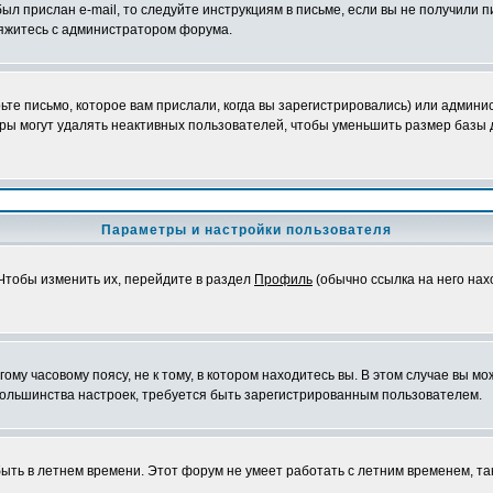
ыл прислан e-mail, то следуйте инструкциям в письме, если вы не получили п
свяжитесь с администратором форума.
те письмо, которое вам прислали, когда вы зарегистрировались) или админис
ры могут удалять неактивных пользователей, чтобы уменьшить размер базы д
Параметры и настройки пользователя
 Чтобы изменить их, перейдите в раздел
Профиль
(обычно ссылка на него нах
му часовому поясу, не к тому, в котором находитесь вы. В этом случае вы мож
ы большинства настроек, требуется быть зарегистрированным пользователем.
быть в летнем времени. Этот форум не умеет работать с летним временем, та