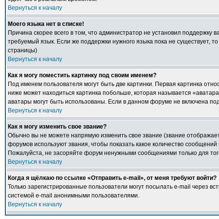
Вернуться к началу
Моего языка нет в списке!
Причина скорее всего в том, что администратор не установил поддержку в
требуемый язык. Если же поддержки нужного языка пока не существует, т
страницы)
Вернуться к началу
Как я могу поместить картинку под своим именем?
Под именем пользователя могут быть две картинки. Первая картинка относ
ниже может находиться картинка побольше, которая называется «аватара».
аватары могут быть использованы. Если в данном форуме не включена под
Вернуться к началу
Как я могу изменить свое звание?
Обычно вы не можете напрямую изменить свое звание (звание отображаетс
форумов используют звания, чтобы показать какое количество сообщени
Пожалуйста, не засоряйте форум ненужными сообщениями только для того
Вернуться к началу
Когда я щёлкаю по ссылке «Отправить e-mail», от меня требуют войти?
Только зарегистрированные пользователи могут посылать e-mail через в
системой e-mail анонимными пользователями.
Вернуться к началу