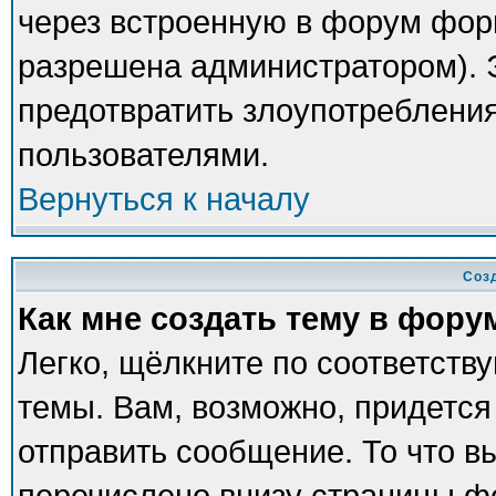
через встроенную в форум фор
разрешена администратором). Э
предотвратить злоупотреблени
пользователями.
Вернуться к началу
Соз
Как мне создать тему в фору
Легко, щёлкните по соответств
темы. Вам, возможно, придется
отправить сообщение. То что в
перечислено внизу страницы ф