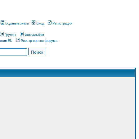
Водяные знаки
Вход
Регистрация
Группы
Фотоальбом
orum EN
Реестр сортов форума