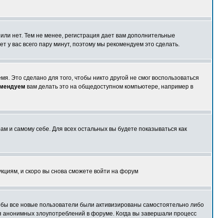
 или нет. Тем не менее, регистрация дает вам дополнительные
т у вас всего пару минут, поэтому мы рекомендуем это сделать.
я. Это сделано для того, чтобы никто другой не смог воспользоваться
омендуем
вам делать это на общедоступном компьютере, например в
ам и самому себе. Для всех остальных вы будете показываться как
укциям, и скоро вы снова сможете войти на форум
чтобы все новые пользователи были активизированы самостоятельно либо
ля анонимных злоупотреблений в форуме. Когда вы завершали процесс