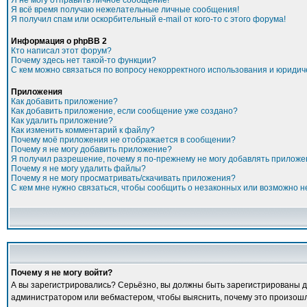
Я не могу отправить личное сообщение!
Я всё время получаю нежелательные личные сообщения!
Я получил спам или оскорбительный e-mail от кого-то с этого форума!
Информация о phpBB 2
Кто написал этот форум?
Почему здесь нет такой-то функции?
С кем можно связаться по вопросу некорректного использования и юридич
Приложения
Как добавить приложение?
Как добавить приложение, если сообщение уже создано?
Как удалить приложение?
Как изменить комментарий к файлу?
Почему моё приложения не отображается в сообщении?
Почему я не могу добавить приложение?
Я получил разрешение, почему я по-прежнему не могу добавлять прилож
Почему я не могу удалить файлы?
Почему я не могу просматривать/скачивать приложения?
С кем мне нужно связаться, чтобы сообщить о незаконных или возможно 
Почему я не могу войти?
А вы зарегистрировались? Серьёзно, вы должны быть зарегистрированы для
администратором или вебмастером, чтобы выяснить, почему это произошло