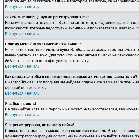
если же нет, то свяжитесь с администратором, возможно, он неправильно
Вернуться к началу
Зачем мне вообще нужно регистрироваться?
Вы можете этого и не делать. Всё зависит от того, как администратор на
возможности, которые недоступны анонимным пользователям: аватары, личн
Вернуться к началу
Почему меня автоматически отключает?
Если вы не отметили галочкой пункт
Входить автоматически
, вы сможет
вашей учётной записью. Для того, чтобы вас автоматически не отключало
библиотеке, интернет-кафе, университете и т.д.
Вернуться к началу
Как сделать, чтобы я не появлялся в списке активных пользователей?
В настройках вашего профиля вы найдете опцию
Скрывать ваше пребыва
скрытый пользователь.
Вернуться к началу
Я забыл пароль!
Не паникуйте! Хотя ваш пароль и не может быть восстановлен, вам может 
Вернуться к началу
Я зарегистрирован, но не могу войти!
Первое: проверьте, правильно ли вы ввели имя и пароль. Второе: возмож
администратором форума до того, как вы сможете в него войти. Главная 