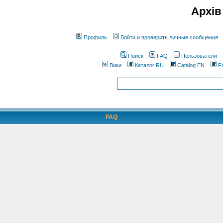
Архів
Профиль
Войти и проверить личные сообщения
Поиск
FAQ
Пользователи
Вики
Каталог RU
Catalog EN
F
FAQ