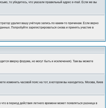
исьмо, то убедитесь, что указали правильный адрес e-mail. Если же вы
тратор удалил вашу учётную запись по каким-то причинам. Если верно
анных. Попробуйте зарегистрироваться снова и принять участие в
одится вверху форума, но могут быть и исключения). Там вы можете
ете изменить часовой пояс на тот, в котором вы находитесь: Москва, Киев
к что в период действия летнего времени может появляться разница в