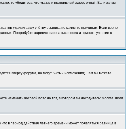
исьмо, то убедитесь, что указали правильный адрес e-mail. Если же вы
тратор удалил вашу учётную запись по каким-то причинам. Если верно
анных. Попробуйте зарегистрироваться снова и принять участие в
одится вверху форума, но могут быть и исключения). Там вы можете
ете изменить часовой пояс на тот, в котором вы находитесь: Москва, Киев
к что в период действия летнего времени может появляться разница в