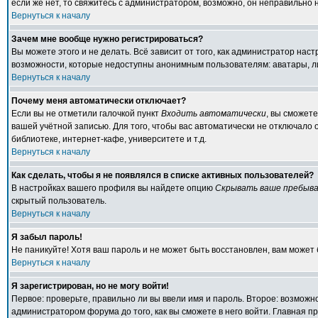
если же нет, то свяжитесь с администратором, возможно, он неправильно
Вернуться к началу
Зачем мне вообще нужно регистрироваться?
Вы можете этого и не делать. Всё зависит от того, как администратор на
возможности, которые недоступны анонимным пользователям: аватары, личн
Вернуться к началу
Почему меня автоматически отключает?
Если вы не отметили галочкой пункт
Входить автоматически
, вы сможет
вашей учётной записью. Для того, чтобы вас автоматически не отключало
библиотеке, интернет-кафе, университете и т.д.
Вернуться к началу
Как сделать, чтобы я не появлялся в списке активных пользователей?
В настройках вашего профиля вы найдете опцию
Скрывать ваше пребыва
скрытый пользователь.
Вернуться к началу
Я забыл пароль!
Не паникуйте! Хотя ваш пароль и не может быть восстановлен, вам может 
Вернуться к началу
Я зарегистрирован, но не могу войти!
Первое: проверьте, правильно ли вы ввели имя и пароль. Второе: возмож
администратором форума до того, как вы сможете в него войти. Главная 