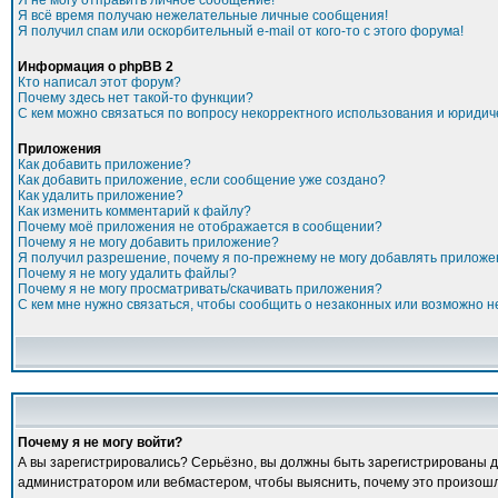
Я не могу отправить личное сообщение!
Я всё время получаю нежелательные личные сообщения!
Я получил спам или оскорбительный e-mail от кого-то с этого форума!
Информация о phpBB 2
Кто написал этот форум?
Почему здесь нет такой-то функции?
С кем можно связаться по вопросу некорректного использования и юридич
Приложения
Как добавить приложение?
Как добавить приложение, если сообщение уже создано?
Как удалить приложение?
Как изменить комментарий к файлу?
Почему моё приложения не отображается в сообщении?
Почему я не могу добавить приложение?
Я получил разрешение, почему я по-прежнему не могу добавлять прилож
Почему я не могу удалить файлы?
Почему я не могу просматривать/скачивать приложения?
С кем мне нужно связаться, чтобы сообщить о незаконных или возможно 
Почему я не могу войти?
А вы зарегистрировались? Серьёзно, вы должны быть зарегистрированы для
администратором или вебмастером, чтобы выяснить, почему это произошло