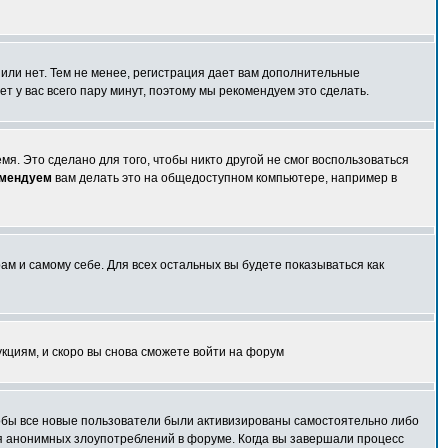
 или нет. Тем не менее, регистрация дает вам дополнительные
т у вас всего пару минут, поэтому мы рекомендуем это сделать.
я. Это сделано для того, чтобы никто другой не смог воспользоваться
омендуем
вам делать это на общедоступном компьютере, например в
ам и самому себе. Для всех остальных вы будете показываться как
укциям, и скоро вы снова сможете войти на форум
чтобы все новые пользователи были активизированы самостоятельно либо
ля анонимных злоупотреблений в форуме. Когда вы завершали процесс