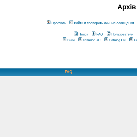
Архів
Профиль
Войти и проверить личные сообщения
Поиск
FAQ
Пользователи
Вики
Каталог RU
Catalog EN
F
FAQ