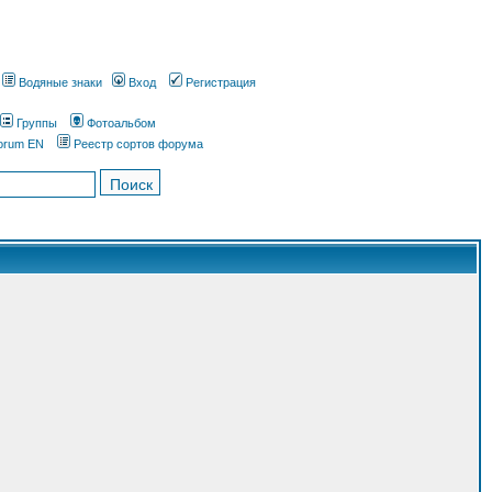
Водяные знаки
Вход
Регистрация
Группы
Фотоальбом
orum EN
Реестр сортов форума