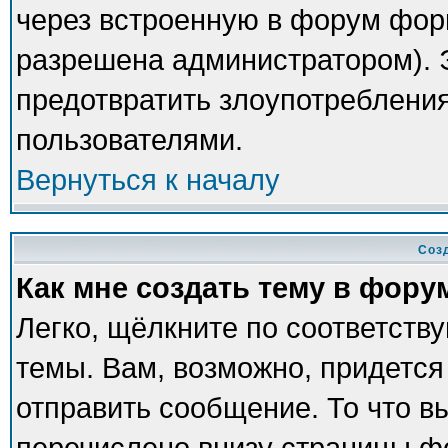
через встроенную в форум фор
разрешена администратором). Э
предотвратить злоупотреблени
пользователями.
Вернуться к началу
Соз
Как мне создать тему в фору
Легко, щёлкните по соответств
темы. Вам, возможно, придется
отправить сообщение. То что в
перечислено внизу страницы ф