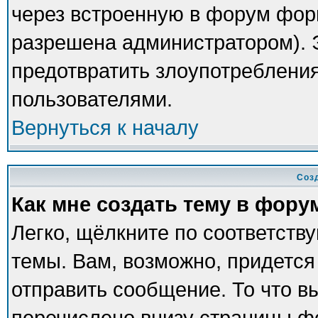
через встроенную в форум фор
разрешена администратором). Э
предотвратить злоупотреблени
пользователями.
Вернуться к началу
Соз
Как мне создать тему в фору
Легко, щёлкните по соответств
темы. Вам, возможно, придется
отправить сообщение. То что в
перечислено внизу страницы ф